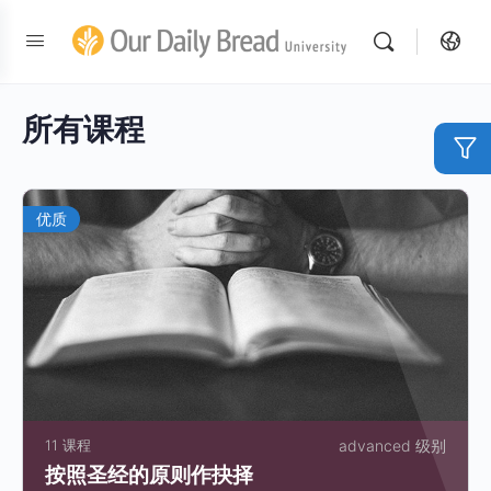
所有课程
优质
11 课程
advanced 级别
按照圣经的原则作抉择