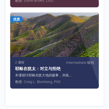
教授:
Steve Brown, LittD
优质
2 课程
intermediate 级别
耶稣在犹太：对立与拒绝
本课探讨耶稣在犹大地的服事，并揭...
教授:
Craig L. Blomberg, PhD