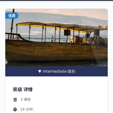
优质
intermediate 级别
班级 详情
3 课程
24 分钟。