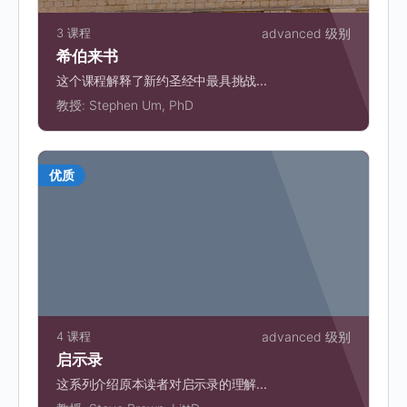
3 课程
advanced 级别
希伯来书
这个课程解释了新约圣经中最具挑战...
教授:
Stephen Um, PhD
优质
4 课程
advanced 级别
启示录
这系列介绍原本读者对启示录的理解...