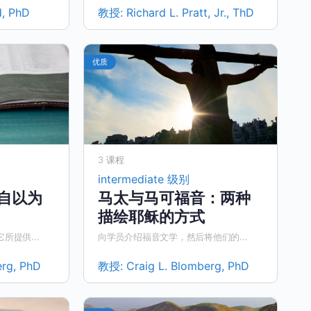
d, PhD
教授:
Richard L. Pratt, Jr., ThD
优质
3 课程
intermediate 级别
自以为
马太与马可福音：两种
描绘耶稣的方式
提供...
向学员介绍福音文学，然后将他们的...
erg, PhD
教授:
Craig L. Blomberg, PhD