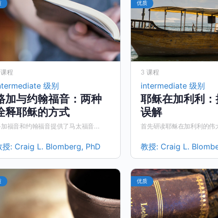
质
优质
 课程
3 课程
ntermediate 级别
intermediate 级别
路加与约翰福音：两种
耶稣在加利利：
诠释耶稣的方式
误解
路加福音和约翰福音提供了马太福音...
首先研读耶稣在加利利的伟大服
教授:
Craig L. Blomberg, PhD
教授:
Craig L. Blomb
质
优质