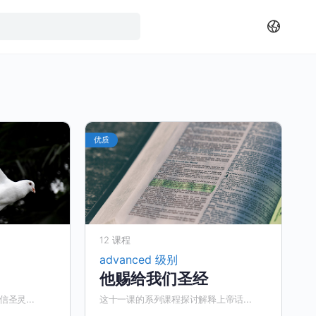
优质
12 课程
advanced 级别
他赐给我们圣经
圣灵...
这十一课的系列课程探讨解释上帝话...