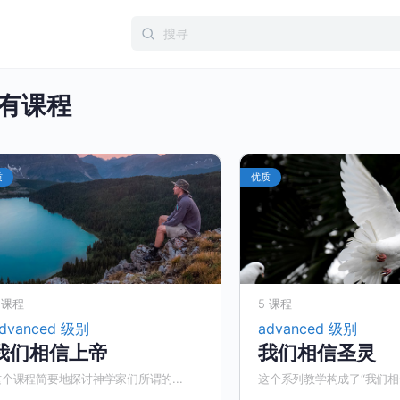
Search
for:
有课程
质
优质
 课程
5 课程
dvanced 级别
advanced 级别
我们相信上帝
我们相信圣灵
这个课程简要地探讨神学家们所谓的...
这个系列教学构成了“我们相信