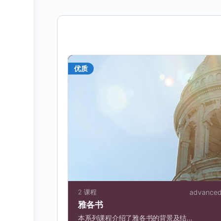
优质
2 课程
advance
雅各书
本系列课程介绍了雅各书的背景及结...