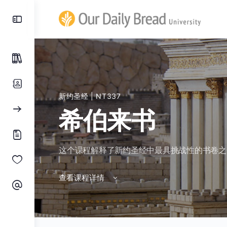
新约圣经
| NT337
希伯来书
这个课程解释了新约圣经中最具挑战性的书卷之
查看课程详情