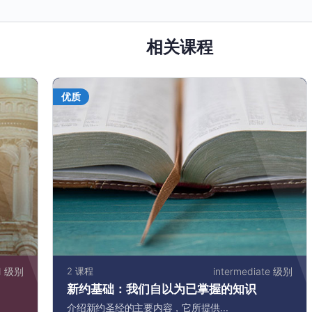
相关课程
优质
d 级别
2 课程
intermediate 级别
新约基础：我们自以为已掌握的知识
介绍新约圣经的主要内容，它所提供...