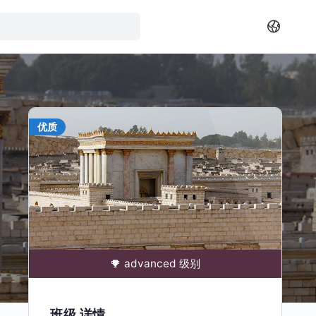
优质
advanced 级别
班级 详情