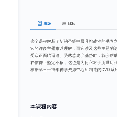
班级
目标
这个课程解释了新约圣经中最具挑战性的书卷
它的许多主题难以理解，而它涉及这些主题的
受众正面临逼迫、受诱惑离弃基督时，就会帮
在信仰上坚定不移，这也是为何它对于历世历
根据第三千禧年神学资源中心所制造的DVD系
本课程内容