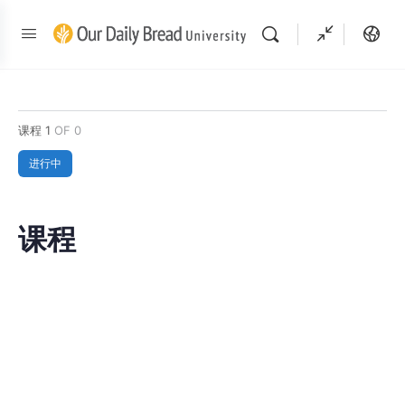
课程 1
OF 0
进行中
课程