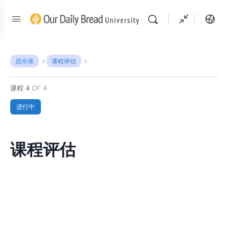
启示录
课程评估
课程 4
OF 4
进行中
课程评估