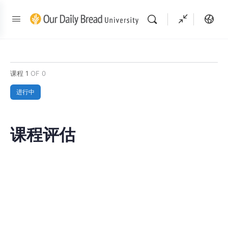
课程 1
OF 0
进行中
课程评估