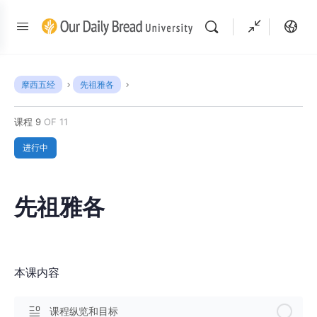
摩西五经
先祖雅各
课程 9
OF 11
进行中
先祖雅各
本课内容
课程纵览和目标