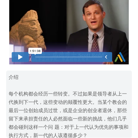
介绍
每个机构都会经历一些转变。不过如果是领导者从上一
代换到下一代，这些变动的颠覆性更大。当某个教会的
最后一位创始成员过世，或是企业的创业者退休，那些
留下来承担责任的人必然面临一些新的挑战，他们几乎
都会碰到这样一个问 题：对于上一代认为优先的事项和
执行方式，新一代的人该遵循多少？