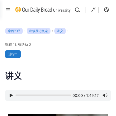
摩西五经
出埃及记概论
讲义
课程 11, 项活动 2
进行中
讲义
00:00
/
1:49:17