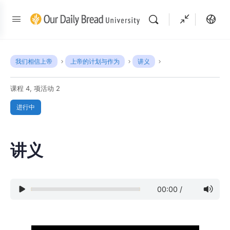
我们相信上帝
上帝的计划与作为
讲义
课程 4, 项活动 2
进行中
讲义
00:00
/