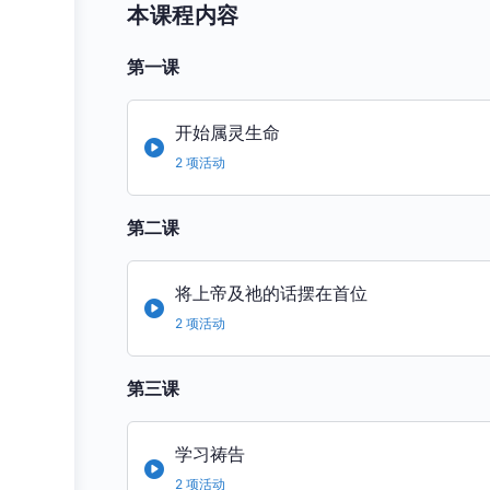
本课程内容
第一课
开始属灵生命
2 项活动
第二课
将上帝及祂的话摆在首位
2 项活动
第三课
学习祷告
2 项活动