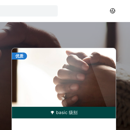
优质
basic 级别