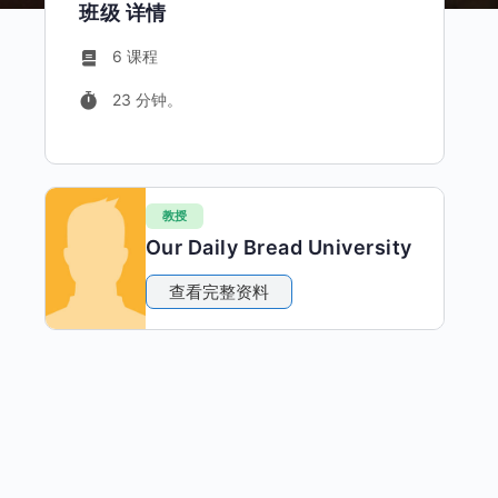
班级 详情
6 课程
23 分钟。
教授
Our Daily Bread University
查看完整资料