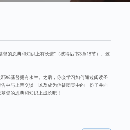
基督的恩典和知识上有长进”（彼得后书3章18节）。这
过耶稣基督拥有永生。之后，你会学习如何通过阅读圣
祷告中与上帝交谈，以及成为信徒团契中的一份子并向
稣基督的恩典和知识上成长吧！