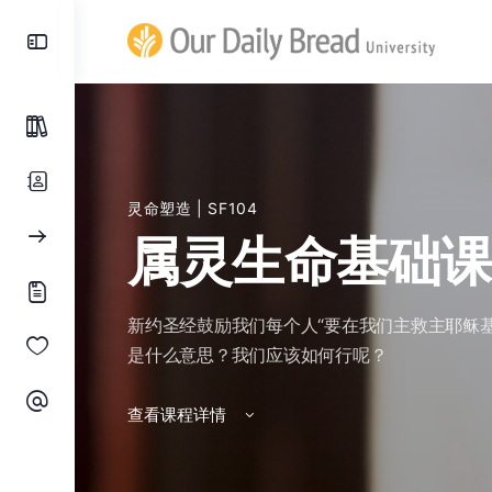
灵命塑造
| SF104
属灵生命基础
新约圣经鼓励我们每个人“要在我们主救主耶稣基
是什么意思？我们应该如何行呢？
查看课程详情