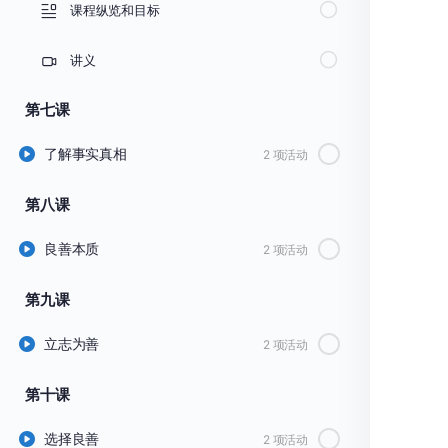
课程纵览和目标
讲义
第七课
了解事实真相
2 项活动
第八课
良善本质
2 项活动
第九课
立志为善
2 项活动
第十课
选择良善
2 项活动