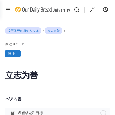
按照圣经的原则作抉择
立志为善
课程 9
OF 11
进行中
立志为善
本课内容
课程纵览和目标