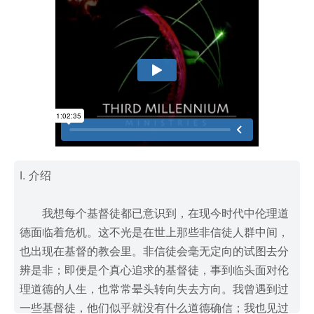
I. 介绍
我想每个基督徒都已意识到，在现今时代中伦理道
德面临着危机。这不光是在世上那些非信徒人群中间，
也出现在基督的教会里。非信徒会毫无定向的试图去分
辨是非；即便是个真心追求的基督徒，事到临头面对伦
理道德的人生，也常常晕头转向失去方向。我曾遇到过
一些基督徒，他们似乎就没有什么道德确信；我也见过