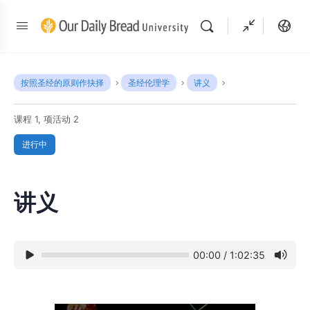
按照圣经的原则作抉择
圣经伦理学
讲义
课程 1, 项活动 2
进行中
讲义
00:00
/
1:02:35