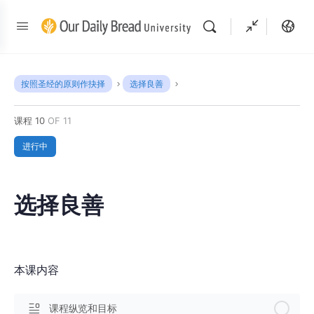
按照圣经的原则作抉择
选择良善
课程 10
OF 11
进行中
选择良善
本课内容
课程纵览和目标