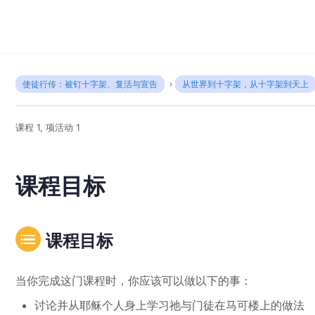
使徒行传：被钉十字架、复活与宣告
从世界到十字架，从十字架到天上
课程 1, 项活动 1
课程目标
课程目标
当你完成这门课程时，你应该可以做以下的事：
讨论并从耶稣个人身上学习祂与门徒在马可楼上的做法