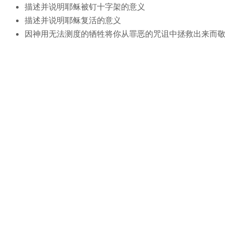
描述并说明耶稣被钉十字架的意义
描述并说明耶稣复活的意义
因神用无法测度的牺牲将你从罪恶的咒诅中拯救出来而